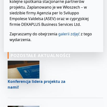
kolejne spotkania stacjonarne partnerów
projektu. Zaplanowano je we Włoszech – w
siedzibie firmy Agenzia per lo Sviluppo
Empolese Valdelsa (ASEV) oraz w cypryjskiej
firmie DEKAPLUS Business Services Ltd.
Zapraszamy do obejrzenia
galerii zdjęć
z tego
wydarzenia.
POZOSTAŁE AKTUALNOŚCI
Konferencja lidera projektu za
nami!