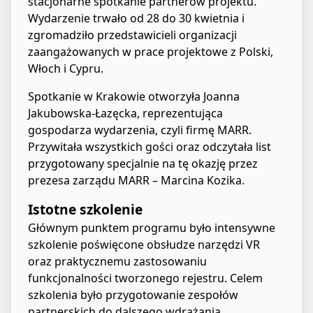
stacjonarne spotkanie partnerów projektu.
Wydarzenie trwało od 28 do 30 kwietnia i
zgromadziło przedstawicieli organizacji
zaangażowanych w prace projektowe z Polski,
Włoch i Cypru.
Spotkanie w Krakowie otworzyła Joanna
Jakubowska-Łazęcka, reprezentująca
gospodarza wydarzenia, czyli firmę MARR.
Przywitała wszystkich gości oraz odczytała list
przygotowany specjalnie na tę okazję przez
prezesa zarządu MARR – Marcina Kozika.
Istotne szkolenie
Głównym punktem programu było intensywne
szkolenie poświęcone obsłudze narzędzi VR
oraz praktycznemu zastosowaniu
funkcjonalności tworzonego rejestru. Celem
szkolenia było przygotowanie zespołów
partnerskich do dalszego wdrażania