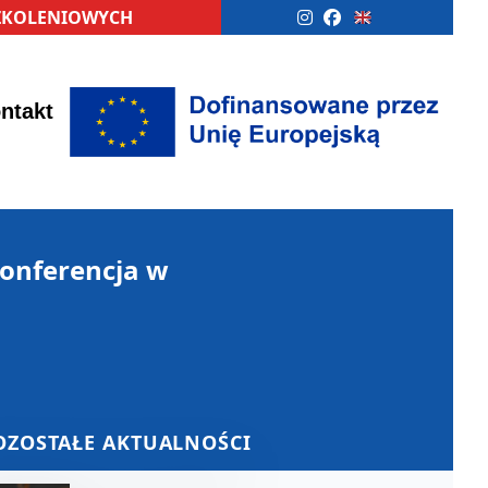
SZKOLENIOWYCH
ntakt
onferencja w
OZOSTAŁE AKTUALNOŚCI