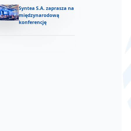
Syntea S.A. zaprasza na
międzynarodową
konferencję