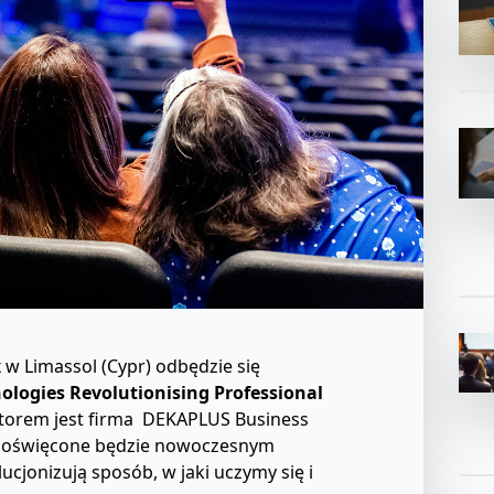
x w Limassol (Cypr) odbędzie się
ologies Revolutionising Professional
zatorem jest firma DEKAPLUS Business
 poświęcone będzie nowoczesnym
cjonizują sposób, w jaki uczymy się i