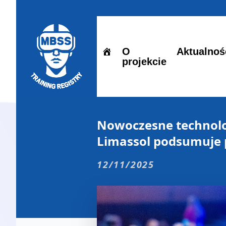
O
Aktualnoś
projekcie
Nowoczesne technolo
Limassol podsumuje 
12/11/2025