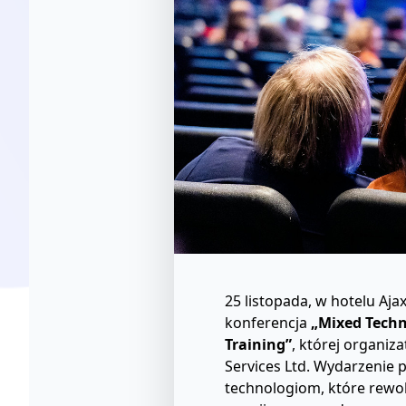
25 listopada, w hotelu Aja
konferencja
„Mixed Techn
Training”
, której organi
Services Ltd. Wydarzenie
technologiom, które rewolu