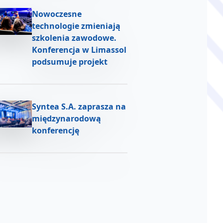
Nowoczesne
technologie zmieniają
szkolenia zawodowe.
Konferencja w Limassol
podsumuje projekt
Syntea S.A. zaprasza na
międzynarodową
konferencję