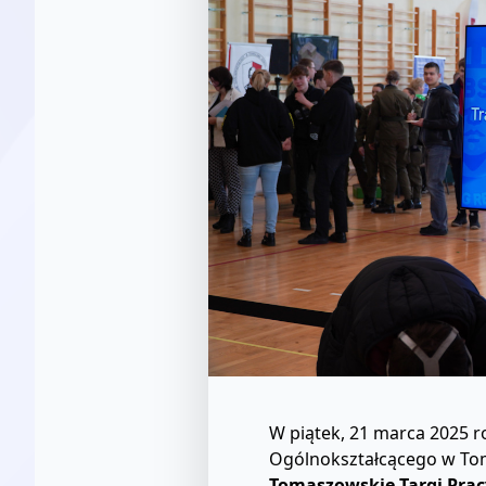
W piątek, 21 marca 2025 ro
Ogólnokształcącego w Tom
Tomaszowskie Targi Pra