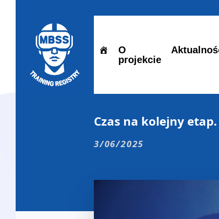
O
Aktualnoś
projekcie
Czas na kolejny etap
3/06/2025