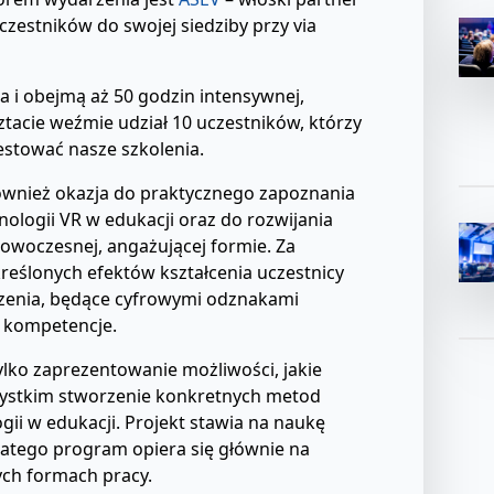
czestników do swojej siedziby przy via
ca i obejmą aż 50 godzin intensywnej,
ztacie weźmie udział 10 uczestników, którzy
testować nasze szkolenia.
również okazja do praktycznego zapoznania
nologii VR w edukacji oraz do rozwijania
owoczesnej, angażującej formie. Za
kreślonych efektów kształcenia uczestnicy
zenia, będące cyfrowymi odznakami
 kompetencje.
ylko zaprezentowanie możliwości, jakie
szystkim stworzenie konkretnych metod
gii w edukacji. Projekt stawia na naukę
latego program opiera się głównie na
ych formach pracy.