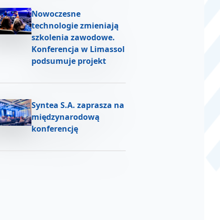
Nowoczesne
technologie zmieniają
szkolenia zawodowe.
Konferencja w Limassol
podsumuje projekt
Syntea S.A. zaprasza na
międzynarodową
konferencję