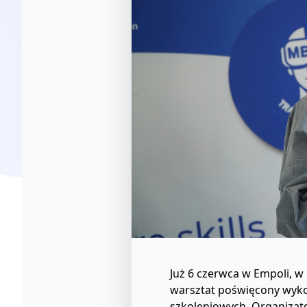
Już 6 czerwca w Empoli, w 
warsztat poświęcony wyko
szkoleniowych. Organizat