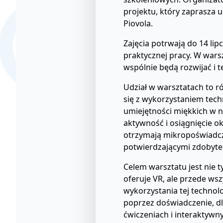
projektu, który zaprasza u
Piovola.
Zajęcia potrwają do 14 lip
praktycznej pracy. W wars
wspólnie będą rozwijać i 
Udział w warsztatach to 
się z wykorzystaniem tech
umiejętności miękkich w n
aktywność i osiągnięcie o
otrzymają mikropoświadc
potwierdzającymi zdobyte
Celem warsztatu jest nie t
oferuje VR, ale przede w
wykorzystania tej technolo
poprzez doświadczenie, d
ćwiczeniach i interaktywn